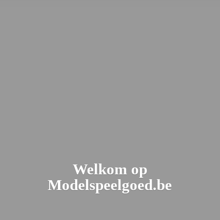
Welkom
op
Modelspeelgoed.be