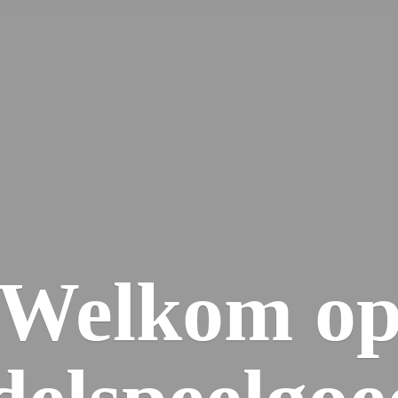
Welkom
o