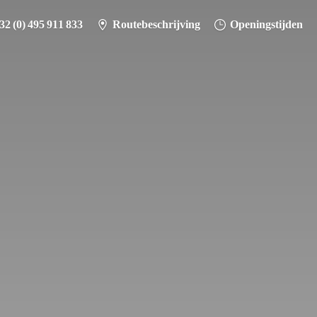
32 (0) 495 911 833
Routebeschrijving
Openingstijden