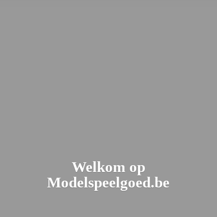
Welkom
op
Modelspeelgoed.be