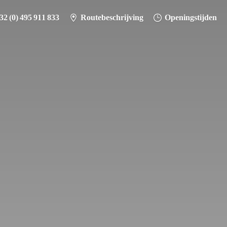
32 (0) 495 911 833
Routebeschrijving
Openingstijden