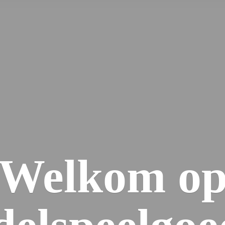
Welkom
o