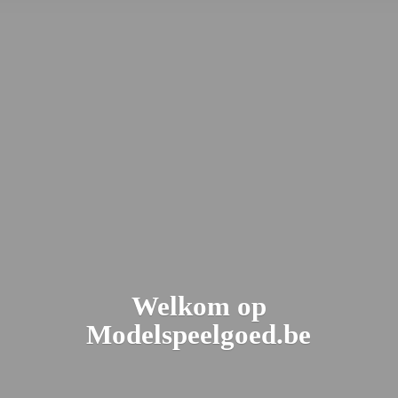
Welkom
op
Modelspeelgoed.be