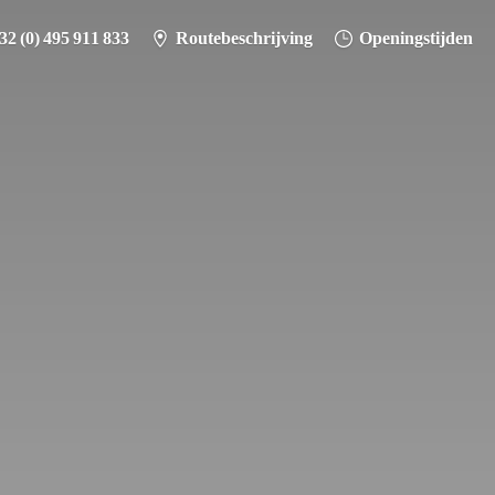
32 (0) 495 911 833
Routebeschrijving
Openingstijden