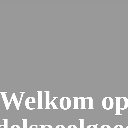
Welkom
o