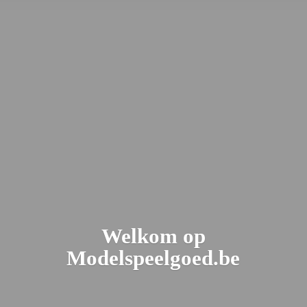
Welkom
op
Modelspeelgoed.be