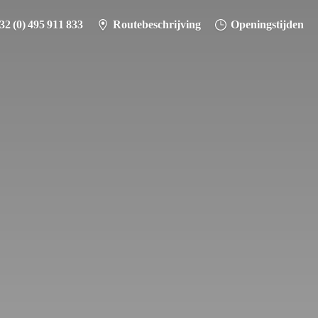
32 (0) 495 911 833
Routebeschrijving
Openingstijden