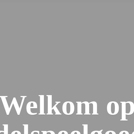
Welkom
o