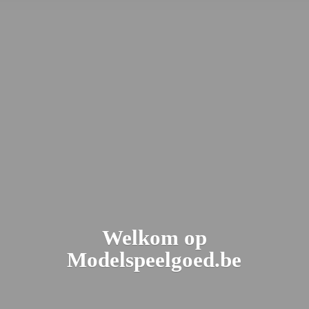
Welkom
op
Modelspeelgoed.be