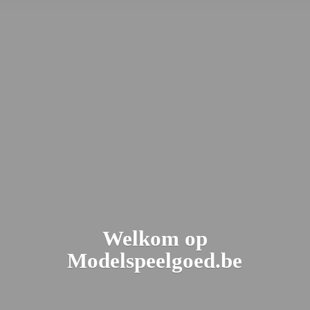
Welkom
op
Modelspeelgoed.be