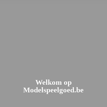
Welkom
op
Modelspeelgoed.be