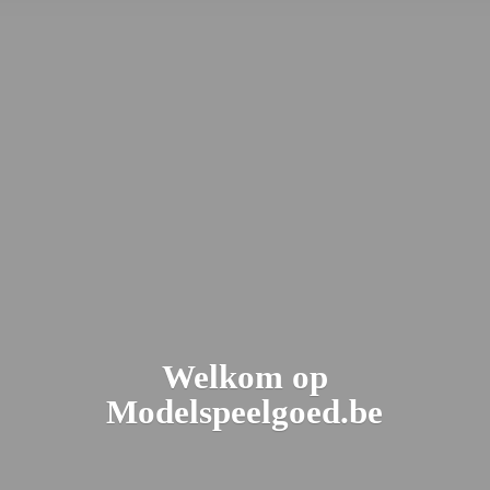
Welkom
op
Modelspeelgoed.be