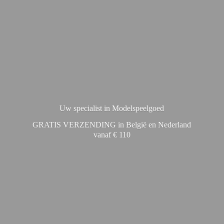
Uw specialist in Modelspeelgoed
GRATIS VERZENDING in België en Nederland
vanaf € 110